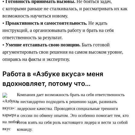
•
Готовность принимать вызовы.
Не бояться задач,
с которыми раньше не сталкивалась, и рассматривать их как
возможность научиться новому.
•
Проактивность и самостоятельность.
Не ждать
инструкций, а организовывать работу и брать на себя
ответственность за результат.
•
Умение отстаивать свою позицию.
Быть готовой
аргументировать свои решения на самом высоком уровне,
опираясь на факты и экспертизу.
Работа в «Азбуке вкуса» меня
вдохновляет, потому что...
Компания дает возможность брать на себя ответственность
и нестандартно подходить к решению задач, развивать
лидерские качества. Проводятся специальные тренинги
и сессии по обмену опытом. Это особенно помогает тем, кто
готов взять на себя роль настоящего лидера и вести за собой
команду.