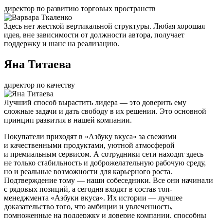
директор по развитию торговых пространств
Здесь нет жесткой вертикальной структуры. Любая хорошая
идея, вне зависимости от должности автора, получает
поддержку и шанс на реализацию.
Яна Титаева
директор по качеству
Лучший способ вырастить лидера — это доверить ему
сложные задачи и дать свободу в их решении. Это основной
принцип развития в нашей компании.
Покупатели приходят в «Азбуку вкуса» за свежими
и качественными продуктами, уютной атмосферой
и премиальным сервисом. А сотрудники сети находят здесь
не только стабильность и доброжелательную рабочую среду,
но и реальные возможности для карьерного роста.
Подтверждение тому — наши собеседники. Все они начинали
с рядовых позиций, а сегодня входят в состав топ-
менеджмента «Азбуки вкуса». Их истории — лучшее
доказательство того, что амбиции и увлеченность,
помноженные на поддержку и доверие компании, способны