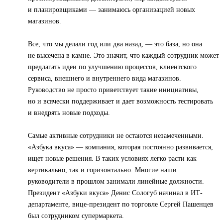
и планировщиками — занимаюсь организацией новых
магазинов.
Все, что мы делали год или два назад, — это база, но она
не высечена в камне. Это значит, что каждый сотрудник может
предлагать идеи по улучшению процессов, клиентского
сервиса, внешнего и внутреннего вида магазинов.
Руководство не просто приветствует такие инициативы,
но и всячески поддерживает и дает возможность тестировать
и внедрять новые подходы.
Самые активные сотрудники не остаются незамеченными.
«Азбука вкуса» — компания, которая постоянно развивается,
ищет новые решения. В таких условиях легко расти как
вертикально, так и горизонтально. Многие наши
руководители в прошлом занимали линейные должности.
Президент «Азбуки вкуса» Денис Сологуб начинал в ИТ-
департаменте, вице-президент по торговле Сергей Пашенцев
был сотрудником супермаркета.