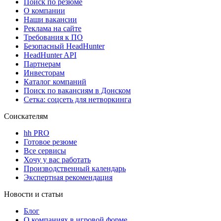
Поиск по резюме
О компании
Наши вакансии
Реклама на сайте
Требования к ПО
Безопасный HeadHunter
HeadHunter API
Партнерам
Инвесторам
Каталог компаний
Поиск по вакансиям в Донском
Сетка: соцсеть для нетворкинга
Соискателям
hh PRO
Готовое резюме
Все сервисы
Хочу у вас работать
Производственный календарь
Экспертная рекомендация
Новости и статьи
Блог
О компаниях в игровой форме