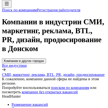
Поиск по компаниям
Регистрация работодателя
Компании в индустрии СМИ,
маркетинг, реклама, BTL,
PR, дизайн, продюсирование
в Донском
Компании в других городах
Все индустрии
СМИ, маркетинг, реклама, BTL, PR, дизайн, продюсирование
К сожалению, компании данной сферы не найдены в этом
регионе.
Попробуйте воспользоваться
поиском по компаниям
или
посмотреть
компании без открытых вакансий
HeadHunter
Размещение вакансий