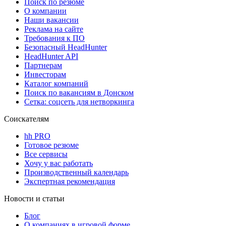
Поиск по резюме
О компании
Наши вакансии
Реклама на сайте
Требования к ПО
Безопасный HeadHunter
HeadHunter API
Партнерам
Инвесторам
Каталог компаний
Поиск по вакансиям в Донском
Сетка: соцсеть для нетворкинга
Соискателям
hh PRO
Готовое резюме
Все сервисы
Хочу у вас работать
Производственный календарь
Экспертная рекомендация
Новости и статьи
Блог
О компаниях в игровой форме