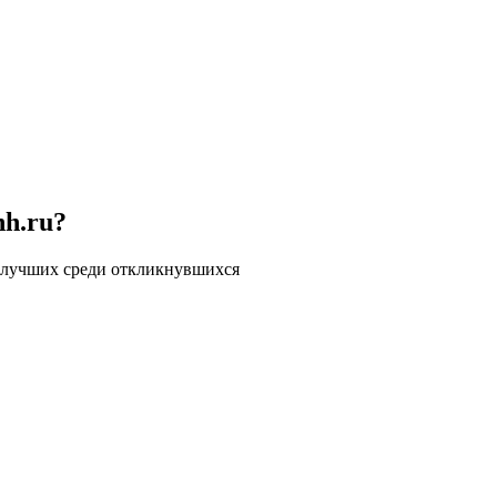
hh.ru?
 лучших среди откликнувшихся