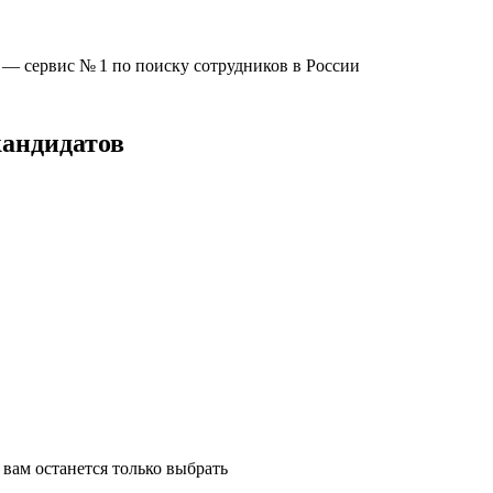
u —
сервис № 1
по поиску сотрудников в России
кандидатов
вам останется только выбрать