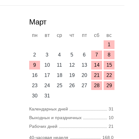
Март
пн
вт
ср
чт
пт
сб
вс
1
2
3
4
5
6
7
8
9
10
11
12
13
14
15
16
17
18
19
20
21
22
23
24
25
26
27
28
29
30
31
Календарных дней
31
Выходных и праздничных
10
Рабочих дней
21
40-часовая неделя
168,0