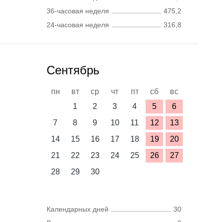
36-часовая неделя
475,2
24-часовая неделя
316,8
Сентябрь
пн
вт
ср
чт
пт
сб
вс
1
2
3
4
5
6
7
8
9
10
11
12
13
14
15
16
17
18
19
20
21
22
23
24
25
26
27
28
29
30
Календарных дней
30