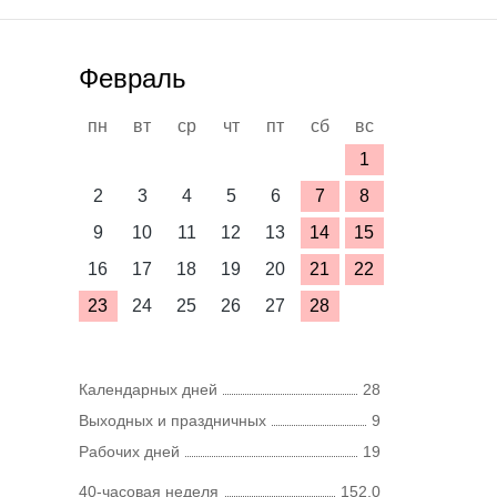
Февраль
пн
вт
ср
чт
пт
сб
вс
1
2
3
4
5
6
7
8
9
10
11
12
13
14
15
16
17
18
19
20
21
22
23
24
25
26
27
28
Календарных дней
28
Выходных и праздничных
9
Рабочих дней
19
40-часовая неделя
152,0