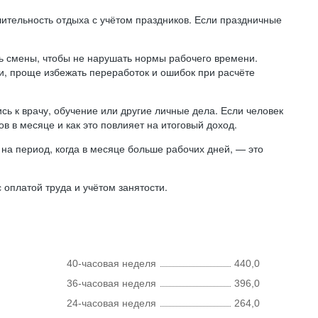
лительность отдыха с учётом праздников. Если праздничные
ь смены, чтобы не нарушать нормы рабочего времени.
ни, проще избежать переработок и ошибок при расчёте
сь к врачу, обучение или другие личные дела. Если человек
в в месяце и как это повлияет на итоговый доход.
на период, когда в месяце больше рабочих дней, — это
оплатой труда и учётом занятости.
40-часовая неделя
440,0
36-часовая неделя
396,0
24-часовая неделя
264,0