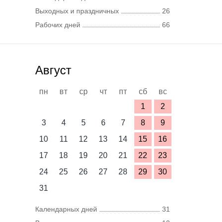
Выходных и праздничных
26
Рабочих дней
66
Август
пн
вт
ср
чт
пт
сб
вс
1
2
3
4
5
6
7
8
9
10
11
12
13
14
15
16
17
18
19
20
21
22
23
24
25
26
27
28
29
30
31
Календарных дней
31