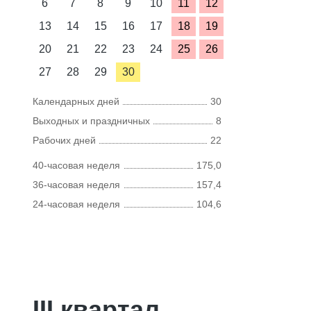
6
7
8
9
10
11
12
13
14
15
16
17
18
19
20
21
22
23
24
25
26
27
28
29
30
Календарных дней
30
Выходных и праздничных
8
Рабочих дней
22
40-часовая неделя
175,0
36-часовая неделя
157,4
24-часовая неделя
104,6
III квартал