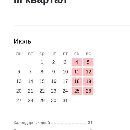
Июль
пн
вт
ср
чт
пт
сб
вс
1
2
3
4
5
6
7
8
9
10
11
12
13
14
15
16
17
18
19
20
21
22
23
24
25
26
27
28
29
30
31
Календарных дней
31