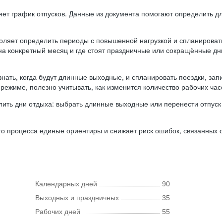
ляет график отпусков. Данные из документа помогают определить д
оляет определить периоды с повышенной нагрузкой и спланироват
 на конкретный месяц и где стоят праздничные или сокращённые д
нать, когда будут длинные выходные, и спланировать поездки, запи
режиме, полезно учитывать, как изменится количество рабочих часо
ить дни отдыха: выбрать длинные выходные или перенести отпуск 
о процесса единые ориентиры и снижает риск ошибок, связанных с 
Календарных дней
90
Выходных и праздничных
35
Рабочих дней
55