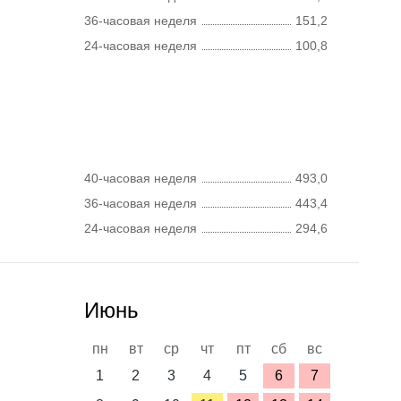
36-часовая неделя
151,2
24-часовая неделя
100,8
40-часовая неделя
493,0
36-часовая неделя
443,4
24-часовая неделя
294,6
Июнь
пн
вт
ср
чт
пт
сб
вс
1
2
3
4
5
6
7