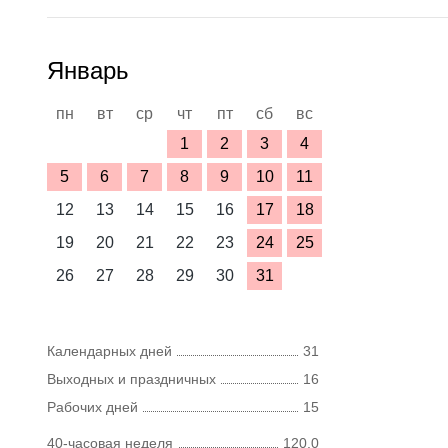
Январь
пн
вт
ср
чт
пт
сб
вс
1
2
3
4
5
6
7
8
9
10
11
12
13
14
15
16
17
18
19
20
21
22
23
24
25
26
27
28
29
30
31
Календарных дней
31
Выходных и праздничных
16
Рабочих дней
15
40-часовая неделя
120,0