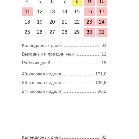
4
5
6
7
8
9
10
11
12
13
14
15
16
17
18
19
20
21
22
23
24
25
26
27
28
29
30
31
Календарных дней
31
Выходных и праздничных
12
Рабочих дней
19
40-часовая неделя
151,0
36-часовая неделя
135,8
24-часовая неделя
90,2
Календарных дней
92