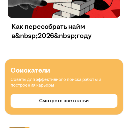
Как пересобрать найм
в&nbsp;2026&nbsp;году
Соискатели
Советы для эффективного поиска работы и
построения карьеры
Смотреть все статьи