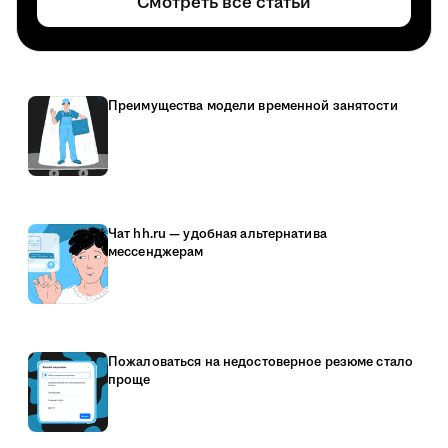
Смотреть все статьи
Преимущества модели временной занятости
Чат hh.ru — удобная альтернатива
мессенджерам
Пожаловаться на недостоверное резюме стало
проще