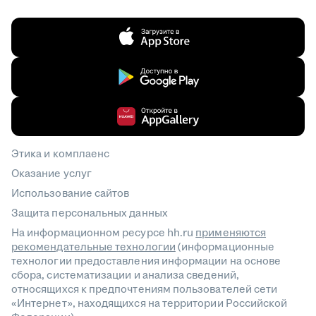
Этика и комплаенс
Оказание услуг
Использование сайтов
Защита персональных данных
На информационном ресурсе hh.ru
применяются
рекомендательные технологии
(информационные
технологии предоставления информации на основе
сбора, систематизации и анализа сведений,
относящихся к предпочтениям пользователей сети
«Интернет», находящихся на территории Российской