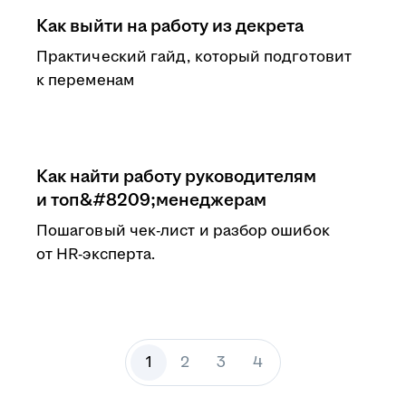
Как выйти на работу из декрета
Практический гайд, который подготовит
к переменам
Как найти работу руководителям
и топ&#8209;менеджерам
Пошаговый чек-лист и разбор ошибок
от HR-эксперта.
1
2
3
4