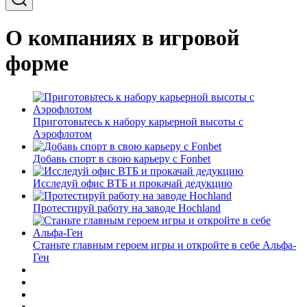
О компаниях в игровой
форме
Приготовьтесь к набору карьерной высоты с
Аэрофлотом
Добавь спорт в свою карьеру с Fonbet
Исследуй офис ВТБ и прокачай дедукцию
Протестируй работу на заводе Hochland
Станьте главным героем игры и откройте в себе Альфа-
Ген