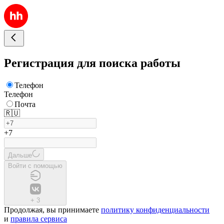
Регистрация для поиска работы
Телефон
Телефон
Почта
🇷🇺
+7
Дальше
Войти с помощью
+
3
Продолжая, вы принимаете
политику конфиденциальности
и
правила сервиса