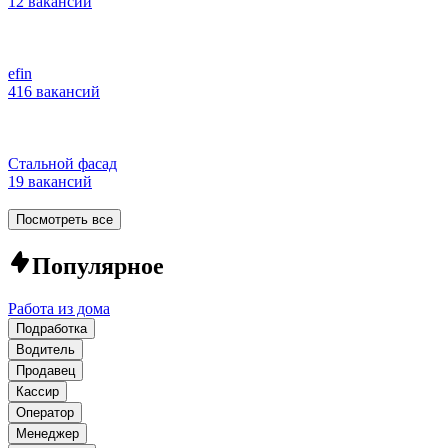
12 вакансий
efin
416 вакансий
Стальной фасад
19 вакансий
Посмотреть все
Популярное
Работа из дома
Подработка
Водитель
Продавец
Кассир
Оператор
Менеджер