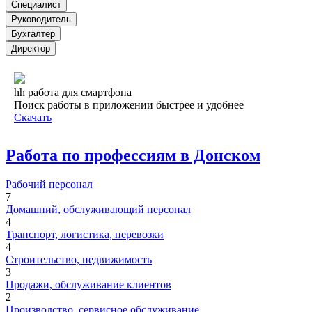
Специалист
Руководитель
Бухгалтер
Директор
hh работа для смартфона
Поиск работы в приложении быстрее и удобнее
Скачать
Работа по профессиям в Донском
Рабочий персонал
7
Домашний, обслуживающий персонал
4
Транспорт, логистика, перевозки
4
Строительство, недвижимость
3
Продажи, обслуживание клиентов
2
Производство, сервисное обслуживание